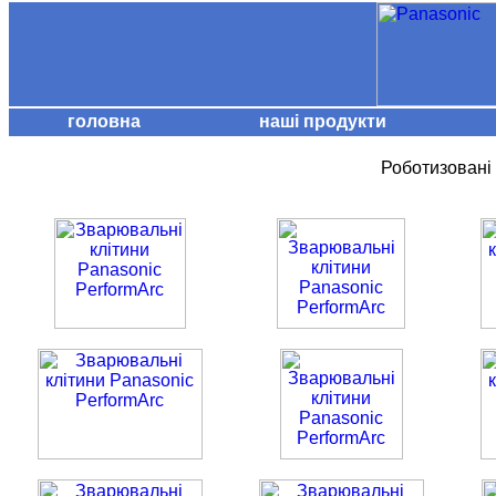
головна
наші продукти
Роботизовані 